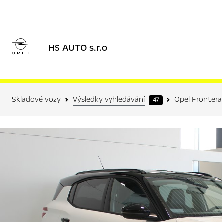

HS AUTO s.r.o
Skladové vozy
Výsledky vyhledávání
Opel Frontera
47