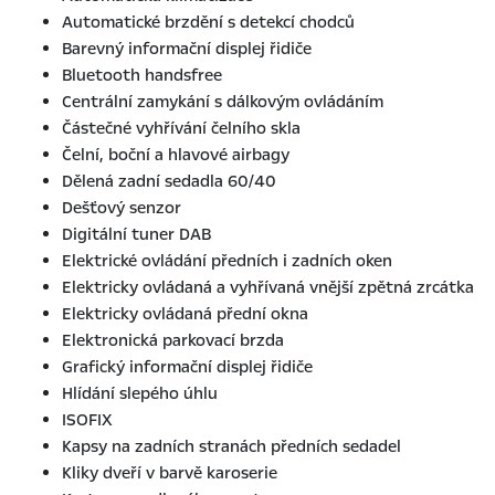
Automatické brzdění s detekcí chodců
Barevný informační displej řidiče
Bluetooth handsfree
Centrální zamykání s dálkovým ovládáním
Částečné vyhřívání čelního skla
Čelní, boční a hlavové airbagy
Dělená zadní sedadla 60/40
Dešťový senzor
Digitální tuner DAB
Elektrické ovládání předních i zadních oken
Elektricky ovládaná a vyhřívaná vnější zpětná zrcátka
Elektricky ovládaná přední okna
Elektronická parkovací brzda
Grafický informační displej řidiče
Hlídání slepého úhlu
ISOFIX
Kapsy na zadních stranách předních sedadel
Kliky dveří v barvě karoserie