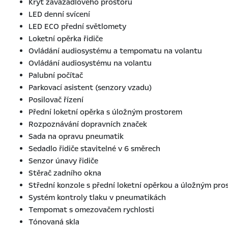
Kryt zavazadlového prostoru
LED denní svícení
LED ECO přední světlomety
Loketní opěrka řidiče
Ovládání audiosystému a tempomatu na volantu
Ovládání audiosystému na volantu
Palubní počítač
Parkovací asistent (senzory vzadu)
Posilovač řízení
Přední loketní opěrka s úložným prostorem
Rozpoznávání dopravních značek
Sada na opravu pneumatik
Sedadlo řidiče stavitelné v 6 směrech
Senzor únavy řidiče
Stěrač zadního okna
Střední konzole s přední loketní opěrkou a úložným pr
Systém kontroly tlaku v pneumatikách
Tempomat s omezovačem rychlosti
Tónovaná skla