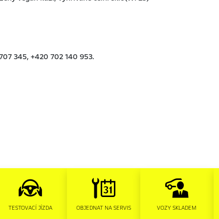
TESTOVACÍ JÍZDA
OBJEDNAT NA SERVIS
VOZY SKLADEM