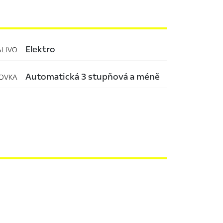
elektro
ALIVO
automatická 3 stupňová a méně
OVKA