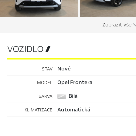
VOZIDLO 
nové
STAV
Opel Frontera
MODEL
Bílá
BARVA
automatická
KLIMATIZACE