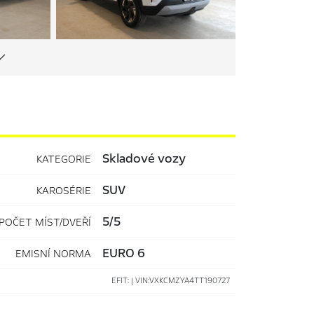
Skladové vozy
KATEGORIE
SUV
KAROSÉRIE
5/5
POČET MÍST/DVEŘÍ
EURO 6
EMISNÍ NORMA
EFIT: | VIN:VXKCMZYA4TT190727