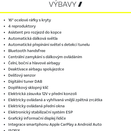
VÝBAVY 
16" ocelové ráfky s kryty
4 reproduktory
Asistent pro rozjezd do kopce
Automatická dálková světla
Automatické přepínání světel s detekcí tunelu
Bluetooth handsfree
Centrální zamykání s dálkovým ovládáním
Čelní, boční a hlavové airbagy
Deaktivace airbagu spolujezdce
Dešťový senzor
Digitální tuner DAB
Doplňkový sklopný klíč
Elektrická zásuvka 12V v přední konzoli
Elektricky ovládaná a vyhřívaná vnější zpětná zrcátka
Elektricky ovládaná přední okna
Elektronický stabilizační systém ESP
Grafický informační displej řidiče
Integrace smartphonu Apple CarPlay a Android Auto
ISOFIX