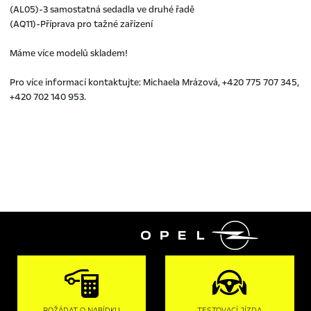
(AL05)-3 samostatná sedadla ve druhé řadě
(AQ11)-Příprava pro tažné zařízení
Máme více modelů skladem!
Pro více informací kontaktujte: Michaela Mrázová, +420 775 707 345,
+420 702 140 953.

POŽÁDAT O NABÍDKU
TESTOVACÍ JÍZDA