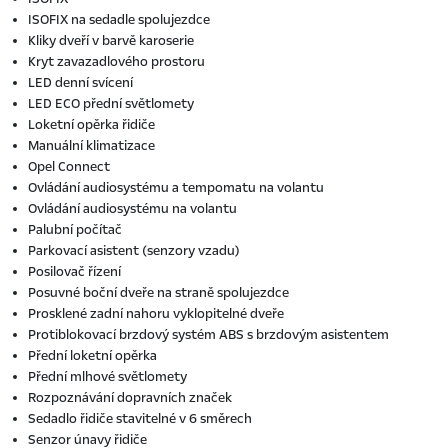
ISOFIX na sedadle spolujezdce
Kliky dveří v barvě karoserie
Kryt zavazadlového prostoru
LED denní svícení
LED ECO přední světlomety
Loketní opěrka řidiče
Manuální klimatizace
Opel Connect
Ovládání audiosystému a tempomatu na volantu
Ovládání audiosystému na volantu
Palubní počítač
Parkovací asistent (senzory vzadu)
Posilovač řízení
Posuvné boční dveře na straně spolujezdce
Prosklené zadní nahoru vyklopitelné dveře
Protiblokovací brzdový systém ABS s brzdovým asistentem
Přední loketní opěrka
Přední mlhové světlomety
Rozpoznávání dopravních značek
Sedadlo řidiče stavitelné v 6 směrech
Senzor únavy řidiče