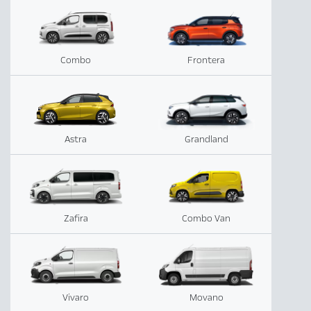
Combo
Frontera
Astra
Grandland
Zafira
Combo Van
Vivaro
Movano