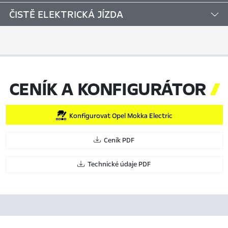
ČISTĚ ELEKTRICKÁ JÍZDA
CENÍK A KONFIGURÁTOR

Konfigurovat Opel Mokka Electric
Ceník PDF
Technické údaje PDF