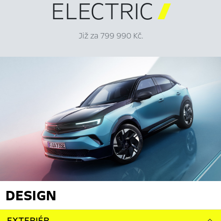
ELECTRIC

Již za 799 990 Kč.
DESIGN
EXTERIÉR