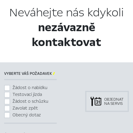
Neváhejte nás kdykoli
nezávazně
kontaktovat
VYBERTE VÁŠ POŽADAVEK

Žádost o nabídku
Testovací jízda
OBJEDNAT
Žádost o schůzku
NA SERVIS
Zavolat zpět
Obecný dotaz