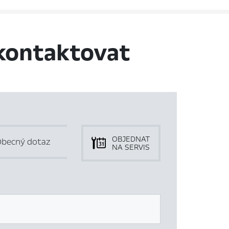
kontaktovat
OBJEDNAT
becný dotaz
NA SERVIS