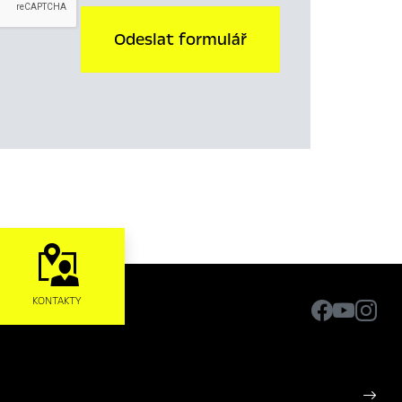
Odeslat formulář
KONTAKTY