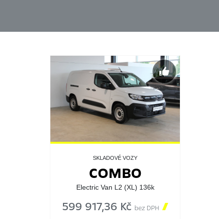
SKLADOVÉ VOZY
COMBO
Electric Van L2 (XL) 136k
599 917,36 Kč

bez DPH