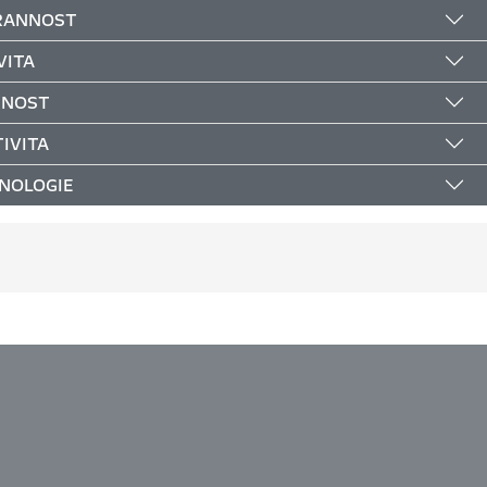
RANNOST
VITA
ČNOST
IVITA
NOLOGIE