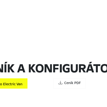
NÍK A KONFIGURÁT
Ceník PDF
 Electric Van