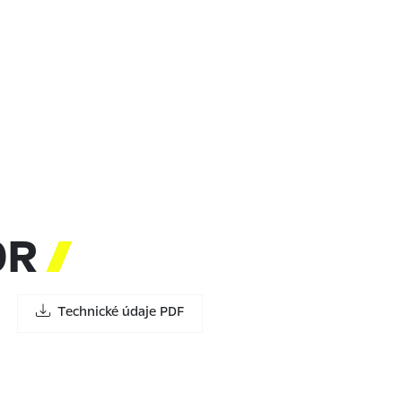
OR

Technické údaje PDF