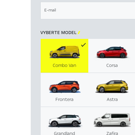
E-mail
VYBERTE MODEL

Combo Van
Corsa
Frontera
Astra
Grandland
Zafira