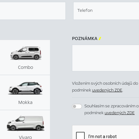
Telefon
POZNÁMKA

Combo
Vložením svých osobních údajů do 
podmínek
uvedených ZDE
.
Mokka
Souhlasím se zpracováním o
podmínek
uvedených ZDE
Vivaro