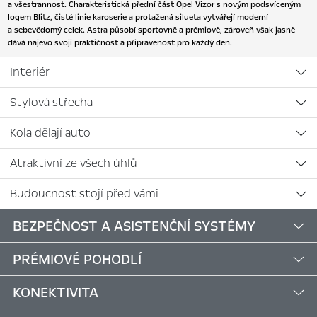
a všestrannost. Charakteristická přední část Opel Vizor s novým podsvíceným
logem Blitz, čisté linie karoserie a protažená silueta vytvářejí moderní
a sebevědomý celek. Astra působí sportovně a prémiově, zároveň však jasně
dává najevo svoji praktičnost a připravenost pro každý den.
Interiér
Stylová střecha
Kola dělají auto
Atraktivní ze všech úhlů
Budoucnost stojí před vámi
BEZPEČNOST A ASISTENČNÍ SYSTÉMY
PRÉMIOVÉ POHODLÍ
KONEKTIVITA