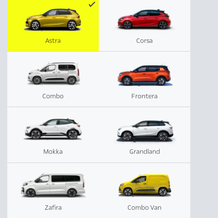
Astra
Corsa
Combo
Frontera
Mokka
Grandland
Zafira
Combo Van