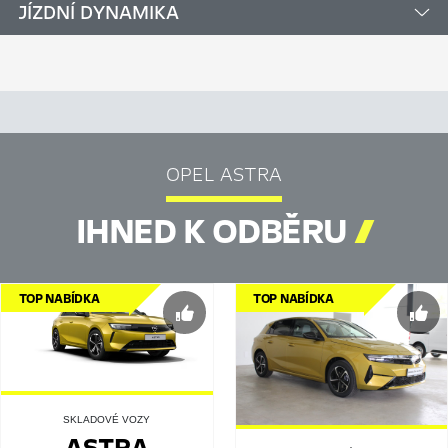
JÍZDNÍ DYNAMIKA
OPEL ASTRA
IHNED K ODBĚRU

TOP NABÍDKA
TOP NABÍDKA
SKLADOVÉ VOZY
ASTRA