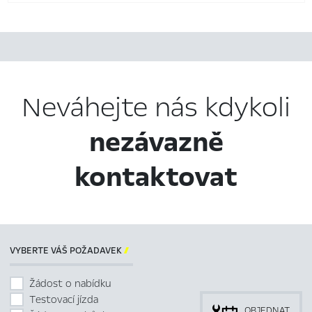
Neváhejte nás kdykoli
nezávazně
kontaktovat
VYBERTE VÁŠ POŽADAVEK

Žádost o nabídku
Testovací jízda
OBJEDNAT