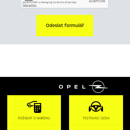
Odeslat formulář

POŽÁDAT O NABÍDKU
TESTOVACÍ JÍZDA